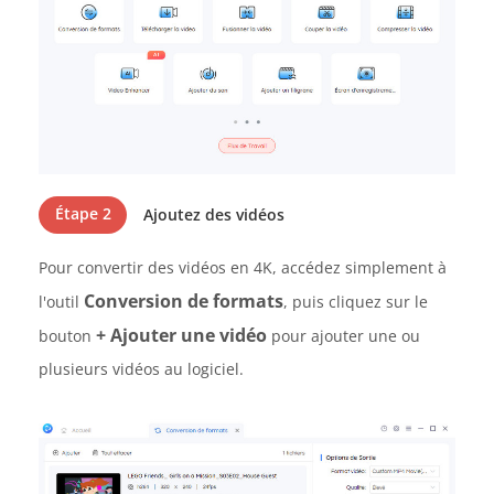
Étape 2
Ajoutez des vidéos
Pour convertir des vidéos en 4K, accédez simplement à
Conversion de formats
l'outil
, puis cliquez sur le
+ Ajouter une vidéo
bouton
pour ajouter une ou
plusieurs vidéos au logiciel.