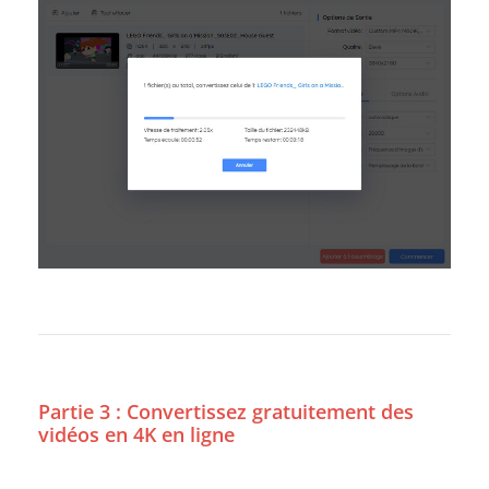
Partie 3 : Convertissez gratuitement des
vidéos en 4K en ligne