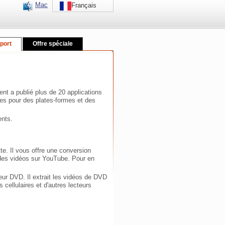
Mac
Français
port
Offre spéciale
t a publié plus de 20 applications
es pour des plates-formes et des
ents.
te. Il vous offre une conversion
ir des vidéos sur YouTube. Pour en
r DVD. Il extrait les vidéos de DVD
cellulaires et d'autres lecteurs