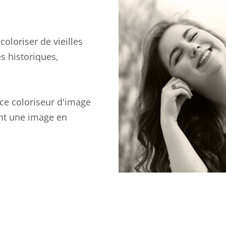
oloriser de vieilles
s historiques,
ce coloriseur d'image
nt une image en
.