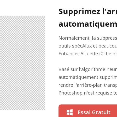
Supprimez l'ar
automatiqueme
Normalement, la suppressi
outils spécAIux et beauco
Enhancer AI, cette tâche de
Basé sur l'algorithme neuro
automatiquement supprimer 
rendre l'arrière-plan tra
Photoshop n'est requise t
Essai Gratuit