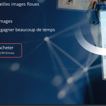
eilles images floues
images
ur gagner beaucoup de temps
Acheter
9,90 €/mois