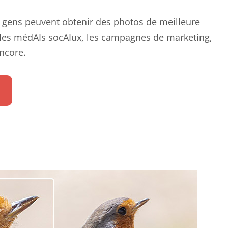
 gens peuvent obtenir des photos de meilleure
, les médAIs socAIux, les campagnes de marketing,
encore.