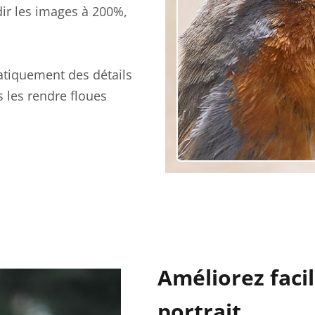
dir les images à 200%,
atiquement des détails
s les rendre floues
Améliorez faci
portrait