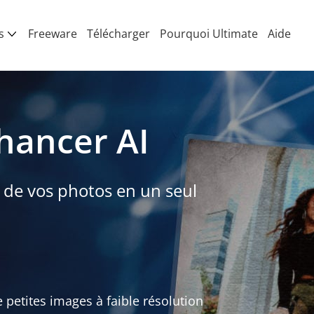
s
Freeware
Télécharger
Pourquoi Ultimate
Aide
hancer AI
 de vos photos en un seul
e petites images à faible résolution