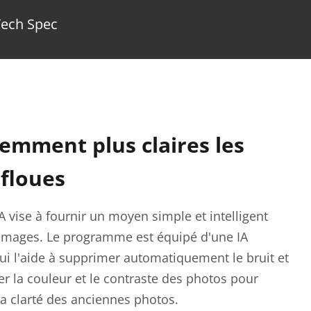
Tech Spec
gemment plus claires les
 floues
vise à fournir un moyen simple et intelligent
s images. Le programme est équipé d'une IA
i l'aide à supprimer automatiquement le bruit et
ster la couleur et le contraste des photos pour
la clarté des anciennes photos.