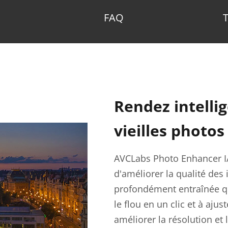
FAQ
Rendez intelli
vieilles photos
AVCLabs Photo Enhancer IA 
d'améliorer la qualité de
profondément entraînée qu
le flou en un clic et à aju
améliorer la résolution et 