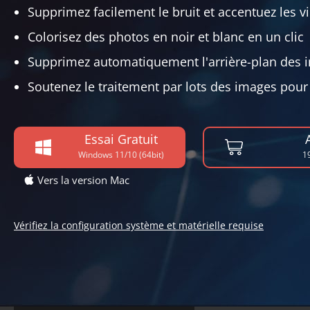
Supprimez facilement le bruit et accentuez les vi
Colorisez des photos en noir et blanc en un clic
Supprimez automatiquement l'arrière-plan des 
Soutenez le traitement par lots des images po
Essai Gratuit
Windows 11/10 (64bit)
1
Vers la version Mac
Vérifiez la configuration système et matérielle requise