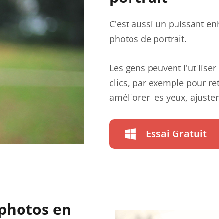
C'est aussi un puissant en
photos de portrait.
Les gens peuvent l'utilise
clics, par exemple pour re
améliorer les yeux, ajuster
Essai Gratuit
 photos en